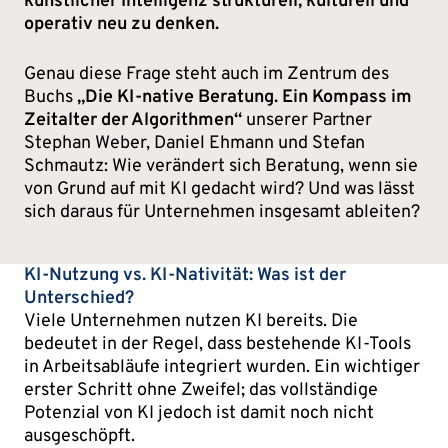
künstlicher Intelligenz strukturell, kulturell und
operativ neu zu denken.
Genau diese Frage steht auch im Zentrum des
Buchs
„Die KI-native Beratung. Ein Kompass im
Zeitalter der Algorithmen“
unserer Partner
Stephan Weber, Daniel Ehmann und Stefan
Schmautz: Wie verändert sich Beratung, wenn sie
von Grund auf mit KI gedacht wird? Und was lässt
sich daraus für Unternehmen insgesamt ableiten?
KI-Nutzung vs. KI-Nativität: Was ist der
Unterschied?
Viele Unternehmen nutzen KI bereits. Die
bedeutet in der Regel, dass bestehende KI-Tools
in Arbeitsabläufe integriert wurden. Ein wichtiger
erster Schritt ohne Zweifel; das vollständige
Potenzial von KI jedoch ist damit noch nicht
ausgeschöpft.