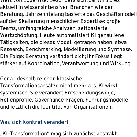
Wert von Expertise. Besonders sichtbar wird dies
aktuell in wissensintensiven Branchen wie der
Beratung. Jahrzehntelang basierte das Geschäftsmodell
auf der Skalierung menschlicher Expertise: große
Teams, umfangreiche Analysen, zeitbasierte
Wertschöpfung. Heute automatisiert KI genau jene
Tätigkeiten, die dieses Modell getragen haben, etwa
Research, Benchmarking, Modellierung und Synthese.
Die Folge: Beratung verändert sich; ihr Fokus liegt
stärker auf Koordination, Verantwortung und Wirkung.
Genau deshalb reichen klassische
Transformationsansätze nicht mehr aus. KI wirkt
systemisch. Sie verändert Entscheidungswege,
Rollenprofile, Governance-Fragen, Führungsmodelle
und letztlich die Identität von Organisationen.
Was sich konkret verändert
„KI-Transformation“ mag sich zunächst abstrakt