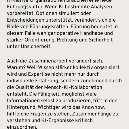
2
KI-native Organisationen brauchen eine neue
Führungskultur. Wenn KI bestimmte Analysen
vorbereitet, Optionen simuliert oder
Entscheidungen unterstützt, verändert sich die
Rolle von Führungskräften. Führung bedeutet in
diesem Falle weniger operative Handhabe und
stärker Orientierung, Richtung und Sicherheit
unter Unsicherheit.
Auch die Zusammenarbeit verändert sich.
Warum? Weil Wissen stärker kollektiv organisiert
wird und Expertise nicht mehr nur durch
individuelle Erfahrung, sondern zunehmend durch
die Qualität der Mensch-KI-Kollaboration
entsteht. Die Fähigkeit, möglichst viele
Informationen selbst zu produzieren, tritt in den
Hintergrund. Wichtiger wird das Knowhow,
hilfreiche Fragen zu stellen, Zusammenhänge zu
verstehen und KI-Ergebnisse kritisch
einzuordnen.