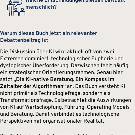
Welche Entscheidungen bleiben bewusst
menschlich?
Warum dieses Buch jetzt ein relevanter
Debattenbeitrag ist
Die Diskussion über KI wird aktuell oft von zwei
Extremen dominiert: technologischer Euphorie und
dystopischer Überforderung. Dazwischen fehlt häufig
ein strategischer Orientierungsrahmen. Genau hier
setzt
„Die KI-native Beratung. Ein Kompass im
Zeitalter der Algorithmen“
an. Das Buch versteht KI
nicht primär als Technologiefrage, sondern als
Transformationsfrage. Es betrachtet die Auswirkungen
von KI auf Wertschöpfung, Führung, Operating Models
und Beratung. Damit verbindet es technologische
Perspektiven mit organisationaler Realität.