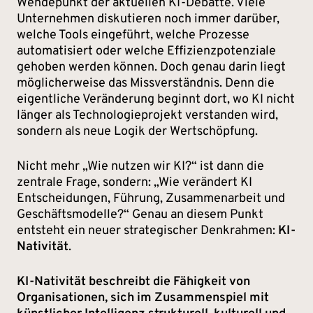
Wendepunkt der aktuellen KI-Debatte. Viele
Unternehmen diskutieren noch immer darüber,
welche Tools eingeführt, welche Prozesse
automatisiert oder welche Effizienzpotenziale
gehoben werden können. Doch genau darin liegt
möglicherweise das Missverständnis. Denn die
eigentliche Veränderung beginnt dort, wo KI nicht
länger als Technologieprojekt verstanden wird,
sondern als neue Logik der Wertschöpfung.
Nicht mehr „Wie nutzen wir KI?“ ist dann die
zentrale Frage, sondern: „Wie verändert KI
Entscheidungen, Führung, Zusammenarbeit und
Geschäftsmodelle?“ Genau an diesem Punkt
entsteht ein neuer strategischer Denkrahmen:
KI-
Nativität
.
KI-Nativität beschreibt die Fähigkeit von
Organisationen, sich im Zusammenspiel mit