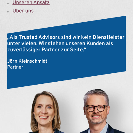
Unseren Ansatz
Über uns
„Als Trusted Advisors sind wir kein Dienstleister
unter vielen. Wir stehen unseren Kunden als
zuverlässiger Partner zur Seite.“
Jörn Kleinschmidt
Partner