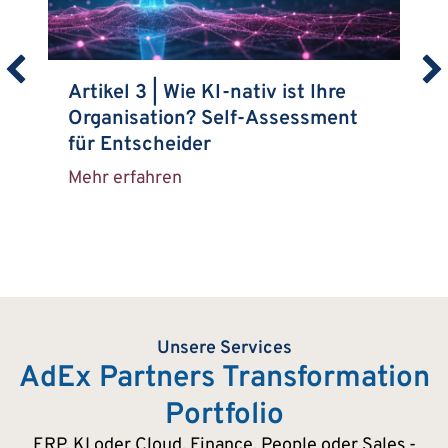
Artikel 3 | Wie KI-nativ ist Ihre
Organisation? Self-Assessment
für Entscheider
 für wissenschaftlich fundierte Klimaschutzmaßnahmen
Mehr erfahren
about Artikel 3 | Wie KI-nativ is
Unsere Services
AdEx Partners Transformation
Portfolio
ERP, KI oder Cloud, Finance, People oder Sales -