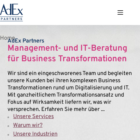
Zum
Inhalt
springen
Home
AdEx Partners
Management- und IT-Beratung
für Business Transformationen
Wir sind ein eingeschworenes Team und begleiten
unsere Kunden bei ihren komplexen Business
Transformationen rund um Digitalisierung und IT.
Mit ganzheitlichem Transformationsansatz und
Fokus auf Wirksamkeit liefern wir, was wir
versprechen. Erfahren Sie mehr über ...
Unsere Services
Warum wir?
Unsere Industrien