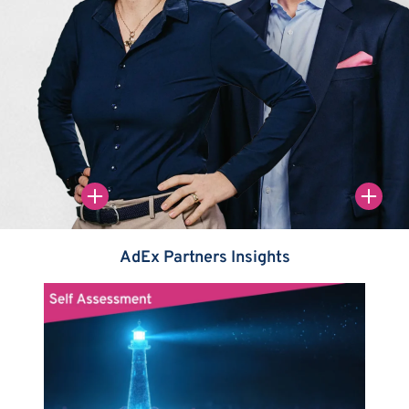
h
AdEx Partners Insights