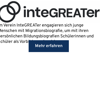
m Verein InteGREATer engagieren sich junge
enschen mit Migrationsbiografie, um mit ihren
ersönlichen Bildungsbiografien Schülerinnen und
chüler als Vorbilder zu inspirieren.
Mehr erfahren