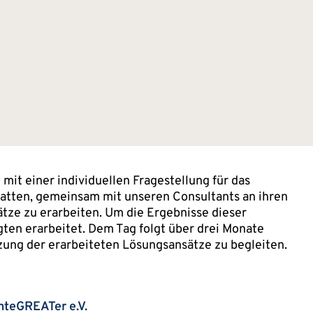
it einer individuellen Fragestellung für das
hatten, gemeinsam mit unseren Consultants an ihren
ze zu erarbeiten. Um die Ergebnisse dieser
gten erarbeitet. Dem Tag folgt über drei Monate
zung der erarbeiteten Lösungsansätze zu begleiten.
nteGREATer e.V.