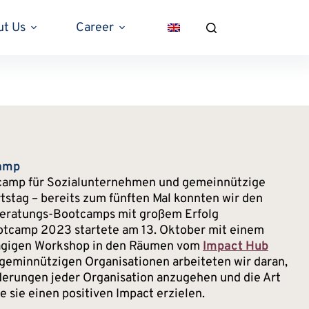
ut Us
Career
camp
tcamp für Sozialunternehmen und gemeinnützige
tstag – bereits zum fünften Mal konnten wir den
Beratungs-Bootcamps mit großem Erfolg
ootcamp 2023 startete am 13. Oktober mit einem
ztägigen Workshop in den Räumen vom
Impact Hub
 geminnützigen Organisationen arbeiteten wir daran,
rderungen jeder Organisation anzugehen und die Art
e sie einen positiven Impact erzielen.