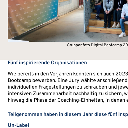
Gruppenfoto Digital Bootcamp 2
Fünf inspirierende Organisationen
Wie bereits in den Vorjahren konnten sich auch 202
Bootcamp bewerben. Eine Jury wählte anschließend O
individuellen Fragestellungen zu schrauben und je
intensiven Zusammenarbeit nachhaltig zu sichern, wu
hinweg die Phase der Coaching-Einheiten, in denen 
Teilgenommen haben in diesem Jahr diese fünf insp
Un-Label