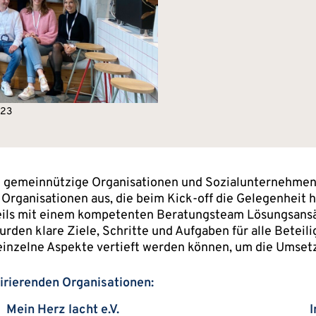
023
3 gemeinnützige Organisationen und Sozialunternehmen m
rganisationen aus, die beim Kick-off die Gelegenheit 
weils mit einem kompetenten Beratungsteam Lösungsansät
rden klare Ziele, Schritte und Aufgaben für alle Beteili
einzelne Aspekte vertieft werden können, um die Umset
irierenden Organisationen:
Mein Herz lacht e.V.
I