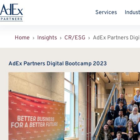
Zum
Inhalt
Services
Indust
springen
Home
Insights
CR/ESG
AdEx Partners Dig
AdEx Partners Digital Bootcamp 2023