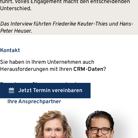
führt. Volles Engagement macht den entscheidenden
Unterschied.
Das Interview führten Friederike Keuter-Thies und Hans-
Peter Heuser.
Kontakt
Sie haben in Ihrem Unternehmen auch
Herausforderungen mit Ihren
CRM-Daten
?
Dann lassen Sie uns sprechen!
Jetzt Termin vereinbaren
Ihre Ansprechpartner