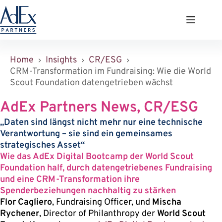
Zum
Inhalt
springen
Home
Insights
CR/ESG
CRM-Transformation im Fundraising: Wie die World
Scout Foundation datengetrieben wächst
AdEx Partners News, CR/ESG
„Daten sind längst nicht mehr nur eine technische
Verantwortung – sie sind ein gemeinsames
strategisches Asset“
Wie das AdEx Digital Bootcamp der World Scout
Foundation half, durch datengetriebenes Fundraising
und eine CRM-Transformation ihre
Spenderbeziehungen nachhaltig zu stärken
Flor Cagliero
, Fundraising Officer, und
Mischa
Rychener
, Director of Philanthropy der
World Scout