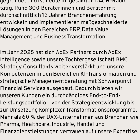
gegründet und ist heute im gesamten DACH-Raum
tätig. Rund 300 Beraterinnen und Berater mit
durchschnittlich 13 Jahren Branchenerfahrung
entwickeln und implementieren maßgeschneiderte
Lösungen in den Bereichen ERP, Data Value
Management und Business Transformation.
Im Jahr 2025 hat sich AdEx Partners durch AdEx
Intelligence sowie unsere Tochtergesellschaft BMC
Strategy Consultants weiter verstärkt und unsere
Kompetenzen in den Bereichen KI-Transformation und
strategische Managementberatung mit Schwerpunkt
Financial Services ausgebaut. Dadurch bieten wir
unseren Kunden ein durchgängiges End-to-End-
Leistungsportfolio – von der Strategieentwicklung bis
zur Umsetzung komplexer Transformationsprogramme.
Mehr als 60 % der DAX-Unternehmen aus Branchen wie
Pharma, Healthcare, Industrie, Handel und
Finanzdienstleistungen vertrauen auf unsere Expertise.