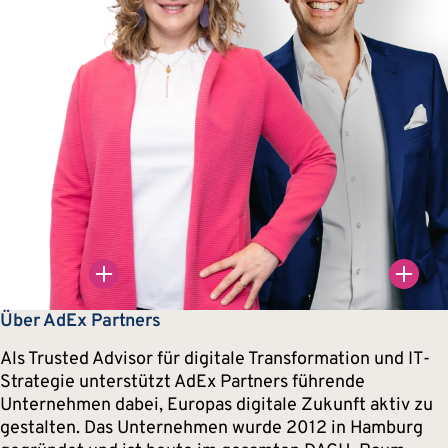
uter-Thies
in | Data
Über AdEx Partners
Enablement
Als Trusted Advisor für digitale Transformation und IT-
Strategie unterstützt AdEx Partners führende
Unternehmen dabei, Europas digitale Zukunft aktiv zu
gestalten. Das Unternehmen wurde 2012 in Hamburg