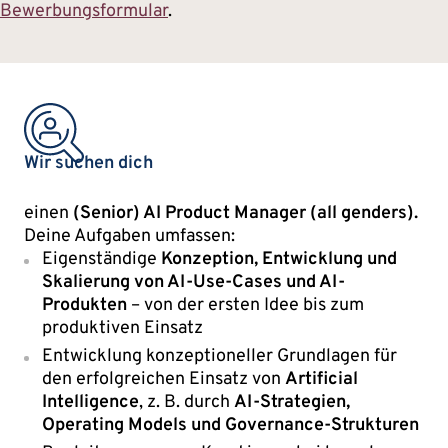
Bewerbungsformular
.
Wir suchen dich
einen
(Senior) AI Product Manager (all genders).
Deine Aufgaben umfassen:
Eigenständige
Konzeption, Entwicklung und
Skalierung von AI-Use-Cases und AI-
Produkten
– von der ersten Idee bis zum
produktiven Einsatz
Entwicklung konzeptioneller Grundlagen für
den erfolgreichen Einsatz von
Artificial
Intelligence
, z. B. durch
AI-Strategien,
Operating Models und Governance-Strukturen