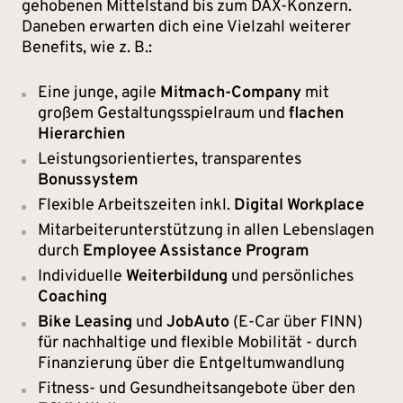
gehobenen Mittelstand bis zum DAX-Konzern.
Daneben erwarten dich eine Vielzahl weiterer
Benefits, wie z. B.:
Eine junge, agile
Mitmach-Company
mit
großem Gestaltungsspielraum und
flachen
Hierarchien
Leistungsorientiertes, transparentes
Bonussystem
Flexible Arbeitszeiten inkl.
Digital Workplace
Mitarbeiterunterstützung in allen Lebenslagen
durch
Employee Assistance Program
Individuelle
Weiterbildung
und persönliches
Coaching
Bike Leasing
und
JobAuto
(E-Car über FINN)
für nachhaltige und flexible Mobilität - durch
Finanzierung über die Entgeltumwandlung
Fitness- und Gesundheitsangebote über den