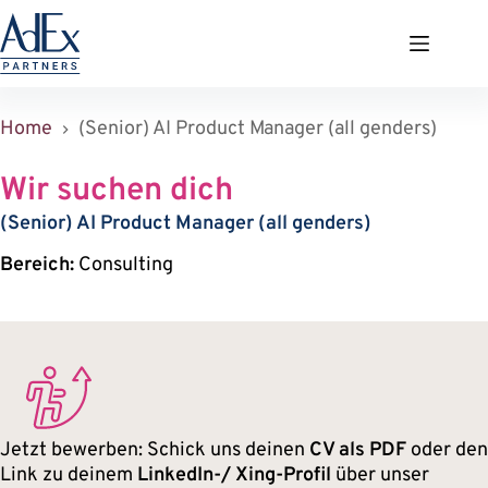
Zum
Inhalt
springen
Home
(Senior) AI Product Manager (all genders)
Wir suchen dich
(Senior) AI Product Manager (all genders)
Bereich:
Consulting
Jetzt bewerben: Schick uns deinen
CV als PDF
oder den
Link zu deinem
LinkedIn-/ Xing-Profil
über unser