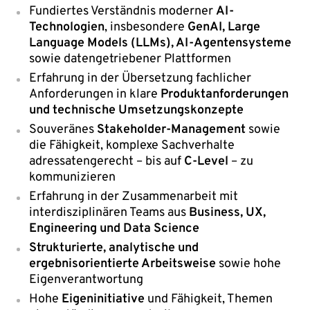
Fundiertes Verständnis moderner
AI-
Technologien
, insbesondere
GenAI, Large
Language Models (LLMs), AI-Agentensysteme
sowie datengetriebener Plattformen
Erfahrung in der Übersetzung fachlicher
Anforderungen in klare
Produktanforderungen
und technische Umsetzungskonzepte
Souveränes
Stakeholder-Management
sowie
die Fähigkeit, komplexe Sachverhalte
adressatengerecht – bis auf
C-Level
– zu
kommunizieren
Erfahrung in der Zusammenarbeit mit
interdisziplinären Teams aus
Business, UX,
Engineering und Data Science
Strukturierte, analytische und
ergebnisorientierte Arbeitsweise
sowie hohe
Eigenverantwortung
Hohe
Eigeninitiative
und Fähigkeit, Themen