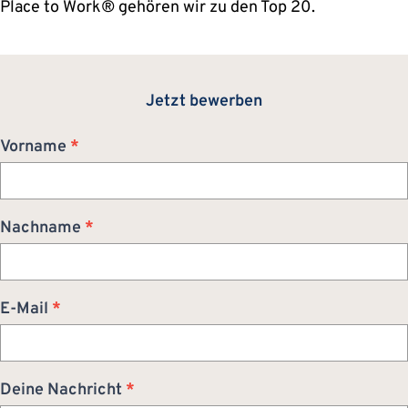
Place to Work® gehören wir zu den Top 20.
Jetzt bewerben
Bewerbung
Vorname
*
Nachname
*
E-Mail
*
Deine Nachricht
*