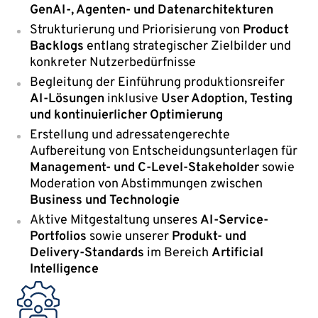
GenAI-, Agenten- und Datenarchitekturen
Strukturierung und Priorisierung von
Product
Backlogs
entlang strategischer Zielbilder und
konkreter Nutzerbedürfnisse
Begleitung der Einführung produktionsreifer
AI-Lösungen
inklusive
User Adoption, Testing
und kontinuierlicher Optimierung
Erstellung und adressatengerechte
Aufbereitung von Entscheidungsunterlagen für
Management- und C-Level-Stakeholder
sowie
Moderation von Abstimmungen zwischen
Business und Technologie
Aktive Mitgestaltung unseres
AI-Service-
Portfolios
sowie unserer
Produkt- und
Delivery-Standards
im Bereich
Artificial
Intelligence