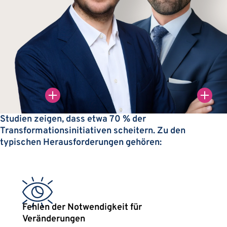
rdhaus
Studien zeigen, dass etwa 70 % der
r
Transformationsinitiativen scheitern. Zu den
typischen Herausforderungen gehören:
Fehlen der Notwendigkeit für
Veränderungen