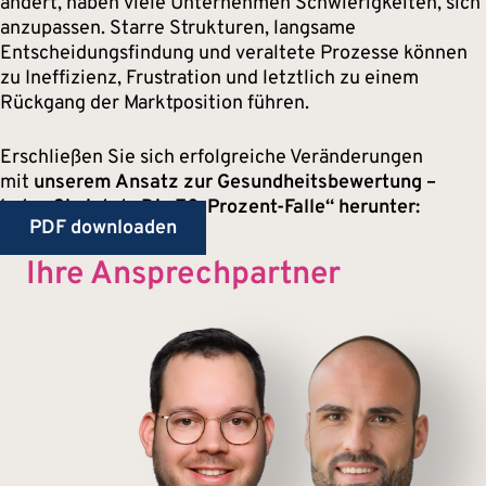
ändert, haben viele Unternehmen Schwierigkeiten, sich
anzupassen. Starre Strukturen, langsame
Entscheidungsfindung und veraltete Prozesse können
zu Ineffizienz, Frustration und letztlich zu einem
Rückgang der Marktposition führen.
Erschließen Sie sich erfolgreiche Veränderungen
mit
unserem Ansatz zur Gesundheitsbewertung –
laden Sie jetzt „Die 70-Prozent-Falle“ herunter:
PDF downloaden
Ihre Ansprechpartner