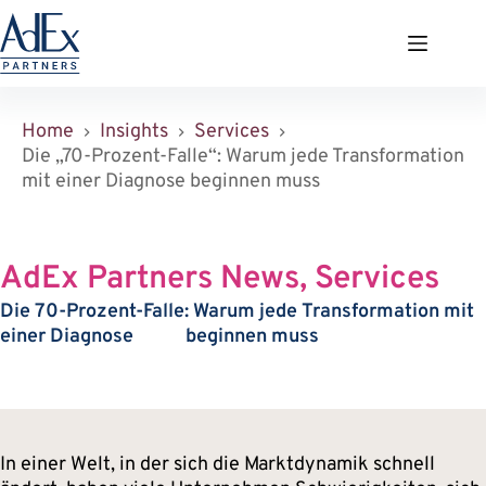
Zum
Inhalt
springen
Home
Insights
Services
Die „70-Prozent-Falle“: Warum jede Transformation
mit einer Diagnose beginnen muss
AdEx Partners News, Services
Die 70-Prozent-Falle: Warum jede Transformation mit
einer Diagnose beginnen muss
In einer Welt, in der sich die Marktdynamik schnell