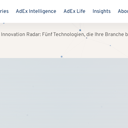
ries
AdEx Intelligence
AdEx Life
Insights
Abo
| Innovation Radar: Fünf Technologien, die Ihre Branche