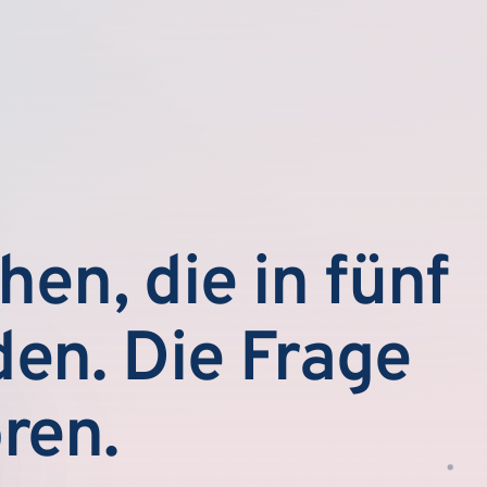
en, die in fünf
en. Die Frage
ren.