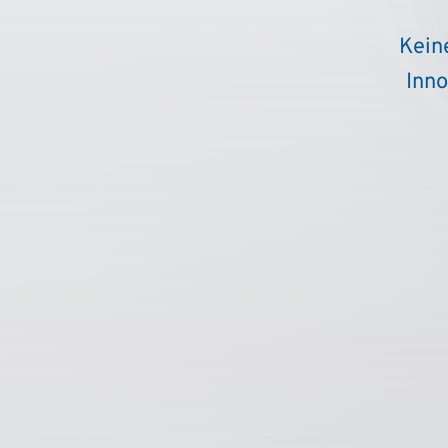
Kein
Inno