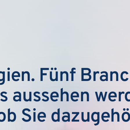
ien. Fünf Branch
s aussehen werd
, ob Sie dazugehö