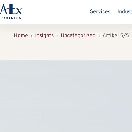
Zum
Inhalt
Services
Indust
springen
Home
Insights
Uncategorized
Artikel 5/5 