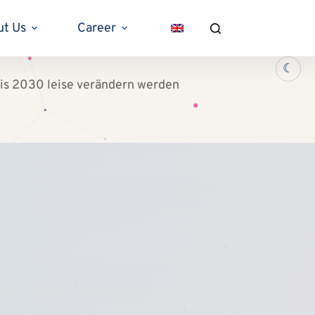
ut Us
Career
☾
 bis 2030 leise verändern werden