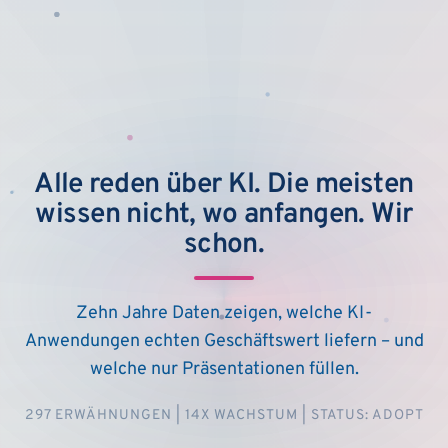
Alle reden über KI. Die meisten
wissen nicht, wo anfangen. Wir
schon.
Zehn Jahre Daten zeigen, welche KI-
Anwendungen echten Geschäftswert liefern – und
welche nur Präsentationen füllen.
297 ERWÄHNUNGEN | 14X WACHSTUM | STATUS: ADOPT