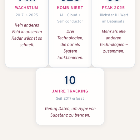
WACHSTUM
KOMBINIERT
PEAK 2025
2017 → 2025
AI + Cloud +
Höchster KI-Wert
Semiconductor
im Datensatz
Kein anderes
Drei
Mehr als alle
Feld in unserem
Technologien,
anderen
Radar wächst so
die nur als
Technologien —
schnell.
System
zusammen.
funktionieren.
10
JAHRE TRACKING
Seit 2017 erfasst
Genug Daten, um Hype von
Substanz zu trennen.