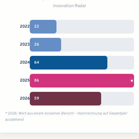
Innovation Radar
2022
22
2023
26
2024
64
2025
86
2026
59
* 2026: Wert aus einem einzelnen Bericht — Hochrechnung auf Gesamtjahr
ausstehend