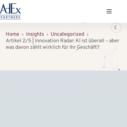
Zum
Inhalt
springen
☾
Home
Insights
Uncategorized
Artikel 2/5 | Innovation Radar: KI ist überall – aber
was davon zählt wirklich für Ihr Geschäft?