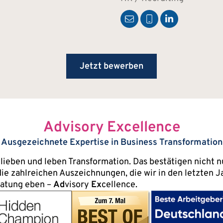
Jetzt bewerben
Advisory Excellence
Ausgezeichnete Expertise in Business Transformation
 lieben und leben Transformation. Das bestätigen nicht 
ie zahlreichen Auszeichnungen, die wir in den letzten
ratung eben –
Ad
visory
Ex
cellence.