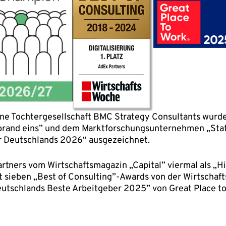
ine Tochtergesellschaft BMC Strategy Consultants wurd
brand eins” und dem Marktforschungsunternehmen „Stati
 Deutschlands 2026“ ausgezeichnet.
tners vom Wirtschaftsmagazin „Capital” viermal als „
 sieben „Best of Consulting”-Awards von der Wirtschaf
tschlands Beste Arbeitgeber 2025” von Great Place t