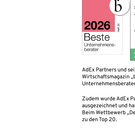
AdEx Partners und se
Wirtschaftsmagazin „
Unternehmensberater
Zudem wurde AdEx Par
ausgezeichnet und hat
Beim Wettbewerb „Deu
zu den Top 20.