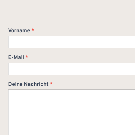
Bewerbung
Vorname
*
E-Mail
*
Deine Nachricht
*