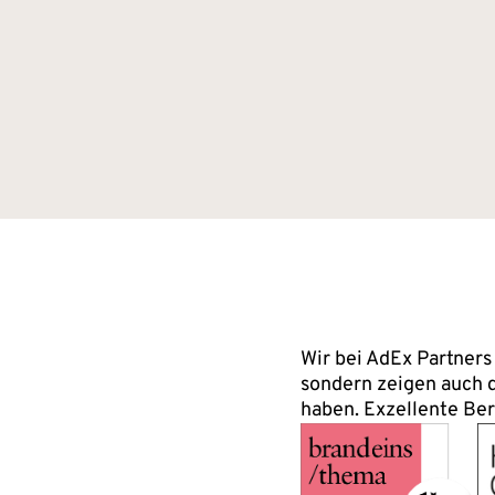
Wir bei AdEx Partners
sondern zeigen auch d
haben. Exzellente Be