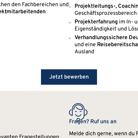
schen den Fachbereichen und
Projektleitungs-, Coachi
jektmitarbeitenden
Geschäftsprozessbereich
Projekterfahrung
im In- 
Eigenständigkeit und Lös
Verhandlungssichere Deu
und eine
Reisebereitscha
Ausland
Jetzt bewerben
Fragen? Ruf uns an
Melde dich gerne, wenn du
evanten Fragestellungen