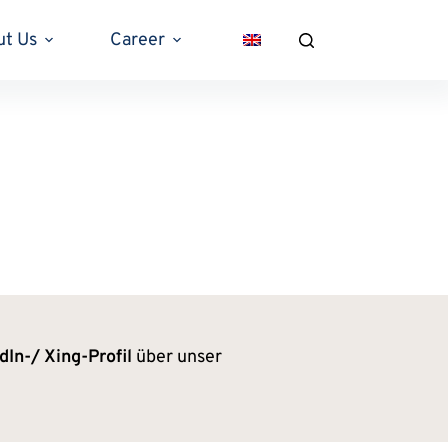
ut Us
Career
dIn-/ Xing-Profil
über unser