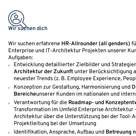
Wir suchen dich
Wir suchen erfahrene
HR-Allrounder (all genders)
fü
Enterprise und IT-Architektur Projekten unserer K
Aufgaben:
Entwicklung detaillierter Zielbilder und Strategie
Architektur der Zukunft
unter Berücksichtigung a
neuester Trends (z. B. Employee Experience, Peopl
Konzeption zur Gestaltung, Harmonisierung und
D
Bereiche
unserer Kunden im nationalen und intern
Verantwortung für die
Roadmap- und Konzeptent
Transformation im Umfeld Enterprise Architektur –
Architektur über die Unterstützung bei der Tool-A
Projektleitung bei der Umsetzung
Identifikation, Ansprache, Aufbau und
Betreuung 