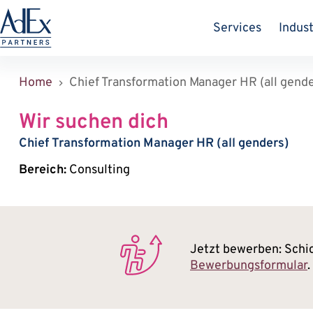
Zum
Inhalt
Services
Indust
springen
Home
Chief Transformation Manager HR (all gende
Wir suchen dich
Chief Transformation Manager HR (all genders)
Bereich:
Consulting
Jetzt bewerben: Schi
Bewerbungsformular
.