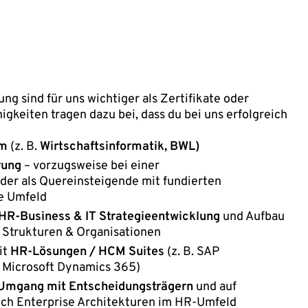
ng sind für uns wichtiger als Zertifikate oder
igkeiten tragen dazu bei, dass du bei uns erfolgreich
um
(z. B.
Wirtschaftsinformatik, BWL)
rung
– vorzugsweise bei einer
er als Quereinsteigende mit fundierten
e Umfeld
HR-Business & IT Strategieentwicklung
und Aufbau
n Strukturen & Organisationen
it
HR-Lösungen / HCM Suites
(z. B. SAP
 Microsoft Dynamics 365)
Umgang mit Entscheidungsträgern
und auf
ich Enterprise Architekturen im HR-Umfeld