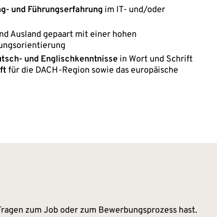
ng- und Führungserfahrung
im IT- und/oder
und Ausland gepaart mit einer hohen
ungsorientierung
tsch- und Englischkenntnisse
in Wort und Schrift
ft
für die DACH-Region sowie das europäische
 Fragen zum Job oder zum Bewerbungsprozess hast.