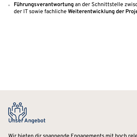
Führungsverantwortung
an der Schnittstelle zwi
der IT sowie fachliche
Weiterentwicklung der Pro
Unser Angebot
Wir bieten dir spannende Engagements mit hoch rel