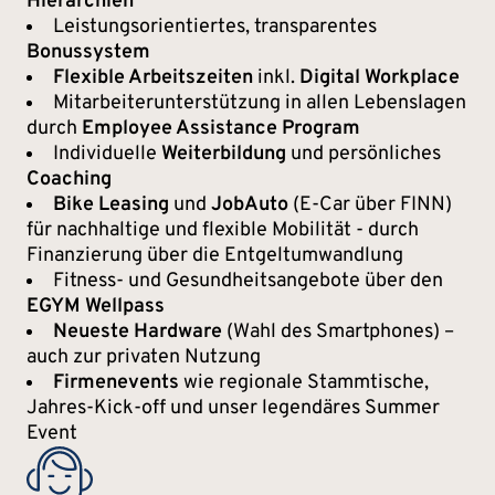
Hierarchien
Leistungsorientiertes, transparentes
Bonussystem
Flexible Arbeitszeiten
inkl.
Digital Workplace
Mitarbeiterunterstützung in allen Lebenslagen
durch
Employee Assistance Program
Individuelle
Weiterbildung
und persönliches
Coaching
Bike Leasing
und
JobAuto
(E-Car über FINN)
für nachhaltige und flexible Mobilität - durch
Finanzierung über die Entgeltumwandlung
Fitness- und Gesundheitsangebote über den
EGYM Wellpass
Neueste Hardware
(Wahl des Smartphones) –
auch zur privaten Nutzung
Firmenevents
wie regionale Stammtische,
Jahres-Kick-off und unser legendäres Summer
Event