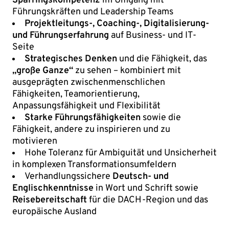
Sparringskompetenz
im Umgang mit
Führungskräften und Leadership Teams
Projektleitungs-, Coaching-, Digitalisierung-
und Führungserfahrung
auf Business- und IT-
Seite
Strategisches Denken
und die Fähigkeit, das
„große Ganze“
zu sehen – kombiniert mit
ausgeprägten zwischenmenschlichen
Fähigkeiten, Teamorientierung,
Anpassungsfähigkeit und Flexibilität
Starke Führungsfähigkeiten
sowie die
Fähigkeit, andere zu inspirieren und zu
motivieren
Hohe Toleranz für Ambiguität und Unsicherheit
in komplexen Transformationsumfeldern
Verhandlungssichere
Deutsch- und
Englischkenntnisse
in Wort und Schrift sowie
Reisebereitschaft
für die DACH-Region und das
europäische Ausland