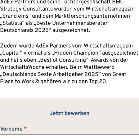
AdEx Partners und seine Tochtergesellschaft BMC
Strategy Consultants wurden vom Wirtschaftsmagazin
„brand eins” und dem Marktforschungsunternehmen
„Statista” als „Beste Unternehmensberater
Deutschlands 2026“ ausgezeichnet.
Zudem wurde AdEx Partners vom Wirtschaftsmagazin
„Capital” viermal als „Hidden Champion” ausgezeichnet
und hat sieben „Best of Consulting”-Awards von der
WirtschaftsWoche erhalten. Beim Wettbewerb
„Deutschlands Beste Arbeitgeber 2025” von Great
Place to Work® gehören wir zu den Top 20.
Jetzt bewerben
Bewerbung
Vorname
*