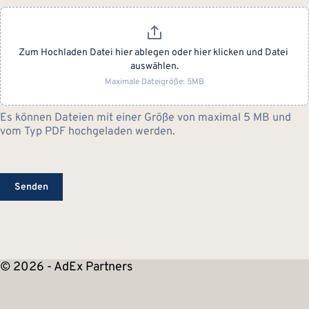
Zum Hochladen Datei hier ablegen oder hier klicken und Datei 
auswählen.
Maximale Dateigröße: 5MB
Es können Dateien mit einer Größe von maximal 5 MB und
vom Typ PDF hochgeladen werden.
Senden
© 2026 - AdEx Partners