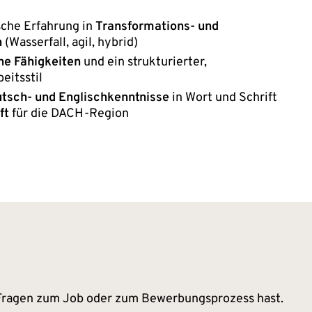
che Erfahrung in
Transformations- und
n
(Wasserfall, agil, hybrid)
he Fähigkeiten
und ein strukturierter,
eitsstil
tsch- und Englischkenntnisse
in Wort und Schrift
ft
für die DACH-Region
 Fragen zum Job oder zum Bewerbungsprozess hast.