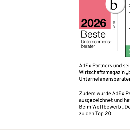
AdEx Partners und se
Wirtschaftsmagazin „
Unternehmensberater
Zudem wurde AdEx Par
ausgezeichnet und hat
Beim Wettbewerb „Deu
zu den Top 20.