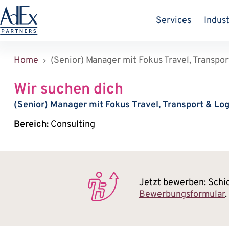
Zum
Inhalt
Services
Indust
springen
Home
(Senior) Manager mit Fokus Travel, Transport
Wir suchen dich
(Senior) Manager mit Fokus Travel, Transport & Logi
Bereich:
Consulting
Jetzt bewerben: Schi
Bewerbungsformular
.