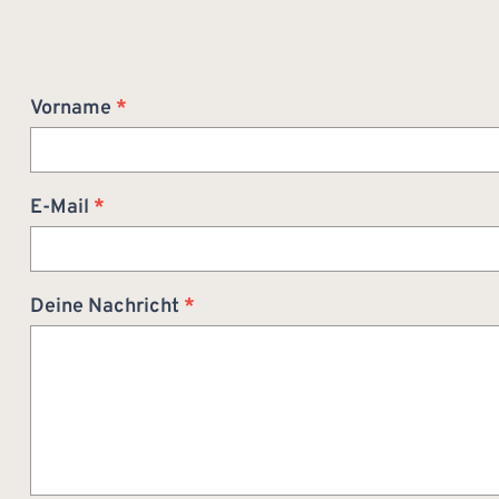
Bewerbung
Vorname
*
E-Mail
*
Deine Nachricht
*