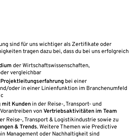
ng sind für uns wichtiger als Zertifikate oder
igkeiten tragen dazu bei, dass du bei uns erfolgreich
udium
der Wirtschaftswissenschaften,
oder vergleichbar
 Projektleitungserfahrung
bei einer
d/oder in einer Linienfunktion im Branchenumfeld
ic
g mit Kunden
in der Reise-, Transport- und
 Vorantreiben von
Vertriebsaktivitäten im Team
er Reise-, Transport & Logistikindustrie sowie zu
ungen & Trends
. Weitere Themen wie Predictive
hain Management oder Nachhaltigkeit sind