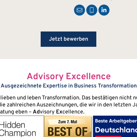
Jetzt bewerben
Advisory Excellence
Ausgezeichnete Expertise in Business Transformation
 lieben und leben Transformation. Das bestätigen nicht 
ie zahlreichen Auszeichnungen, die wir in den letzten
ratung eben –
Ad
visory
Ex
cellence.