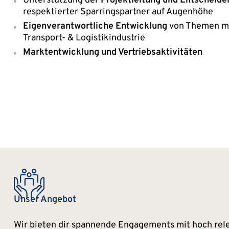
Unterstützung der
Projektleitung und Entscheide
respektierter Sparringspartner auf Augenhöhe
Eigenverantwortliche Entwicklung
von Themen mit
Transport- & Logistikindustrie
Marktentwicklung und Vertriebsaktivitäten
Unser Angebot
Wir bieten dir spannende Engagements mit hoch rel