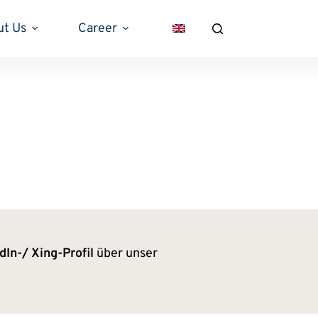
ut Us
Career
dIn-/ Xing-Profil
über unser