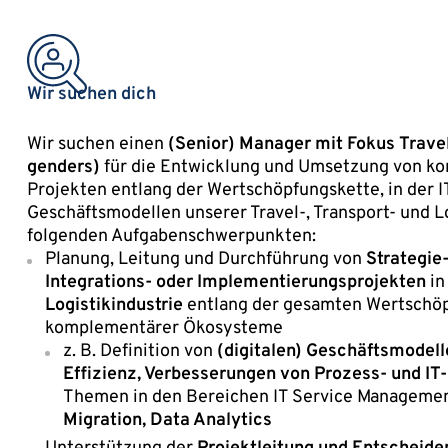
Wir suchen dich
Wir suchen einen
(Senior) Manager mit Fokus Travel,
genders)
für die Entwicklung und Umsetzung von kom
Projekten entlang der Wertschöpfungskette, in der 
Geschäftsmodellen unserer Travel-, Transport- und 
folgenden Aufgabenschwerpunkten:
Planung, Leitung und Durchführung von
Strategie
Integrations- oder Implementierungsprojekten
in
Logistikindustrie
entlang der gesamten Wertschö
komplementärer Ökosysteme
z. B. Definition von
(digitalen) Geschäftsmodell
Effizienz, Verbesserungen von Prozess- und IT
Themen in den Bereichen IT Service Managemen
Migration, Data Analytics