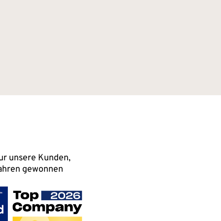
nur unsere Kunden,
 Jahren gewonnen