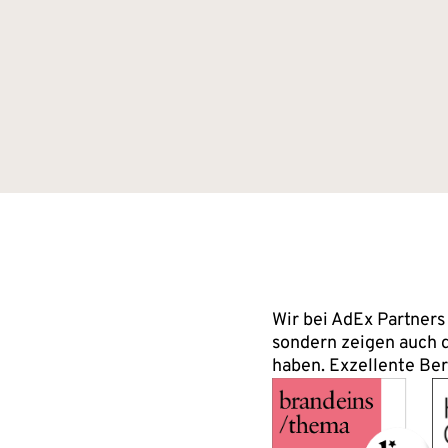
Wir bei AdEx Partners
sondern zeigen auch d
haben. Exzellente Be