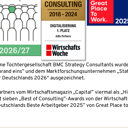
ine Tochtergesellschaft BMC Strategy Consultants wurd
brand eins” und dem Marktforschungsunternehmen „Stati
 Deutschlands 2026“ ausgezeichnet.
tners vom Wirtschaftsmagazin „Capital” viermal als „
 sieben „Best of Consulting”-Awards von der Wirtschaf
tschlands Beste Arbeitgeber 2025” von Great Place t