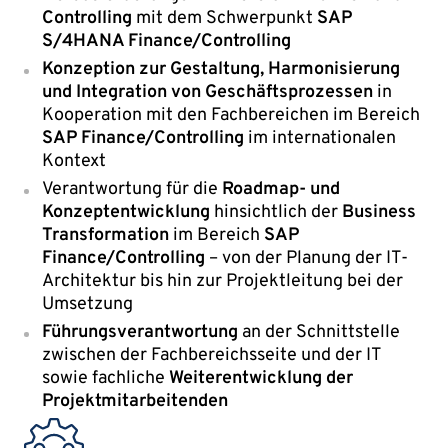
Controlling
mit dem Schwerpunkt
SAP
S/4HANA Finance/Controlling
Konzeption zur Gestaltung, Harmonisierung
und Integration von Geschäftsprozessen
in
Kooperation mit den Fachbereichen im Bereich
SAP Finance/Controlling
im internationalen
Kontext
Verantwortung für die
Roadmap- und
Konzeptentwicklung
hinsichtlich der
Business
Transformation
im Bereich
SAP
Finance/Controlling
– von der Planung der IT-
Architektur bis hin zur Projektleitung bei der
Umsetzung
Führungsverantwortung
an der Schnittstelle
zwischen der Fachbereichsseite und der IT
sowie fachliche
Weiterentwicklung der
Projektmitarbeitenden